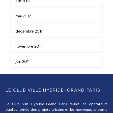
juin 2012
mai 2012
décembre 2011
novembre 2011
juin 2011
LE CLUB VILLE HYBRIDE-GRAND PARIS
Le Club Ville Hybride-Grand Paris réunit les opérateurs
publics, privés des projets urbains et les nouveaux entrants