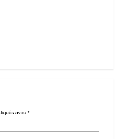
ndiqués avec
*