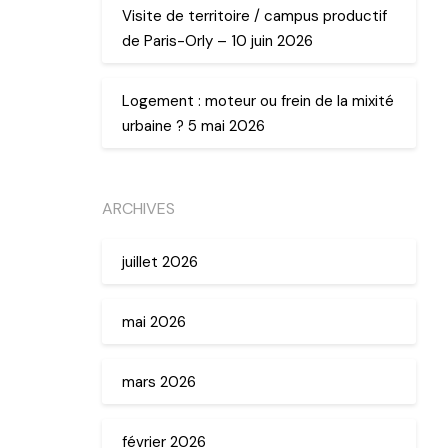
Visite de territoire / campus productif
de Paris-Orly – 10 juin 2026
Logement : moteur ou frein de la mixité
urbaine ? 5 mai 2026
ARCHIVES
juillet 2026
mai 2026
mars 2026
février 2026