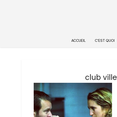
ACCUEIL
C’EST QUOI
club vil