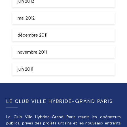
juin 2012
mai 2012
décembre 2011
novembre 2011
juin 2011
LE CLUB VILLE HYBRIDE-GRAND PARIS
Le Club Ville Hybride-Grand Paris réunit les opérateurs
publics, privés des projets urbains et les nouveaux entrants