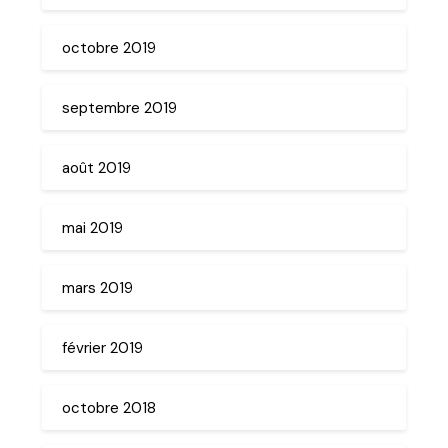
octobre 2019
septembre 2019
août 2019
mai 2019
mars 2019
février 2019
octobre 2018