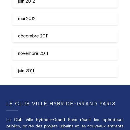
juin 2012
mai 2012
décembre 2011
novembre 2011
juin 2011
LE CLUB VILLE HYBRIDE-GRAND PARIS
Le Club Ville Hybride-Grand Paris réunit les opérateurs
publics, privés des projets urbains et les nouveaux entrants