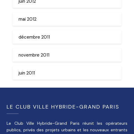
juin 2012
mai 2012
décembre 2011
novembre 2011
juin 2011
LE CLUB VILLE HYBRIDE-GRAND PARIS
Le Club Ville Hybride-Grand Paris réunit les opérateurs
publics, privés des projets urbains et les nouveaux entrants