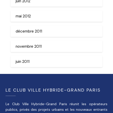
juin 2012
mai 2012
décembre 2011
novembre 2011
juin 2011
LE CLUB VILLE HYBRIDE-GRAND PARIS
Le Club Ville Hybride-Grand Paris réunit les opérateurs
publics, privés des projets urbains et les nouveaux entrants