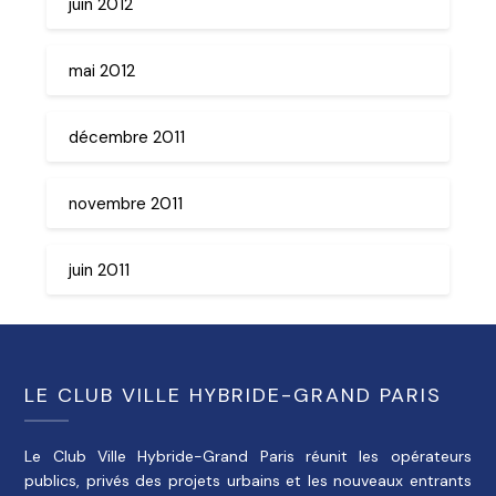
juin 2012
mai 2012
décembre 2011
novembre 2011
juin 2011
LE CLUB VILLE HYBRIDE-GRAND PARIS
Le Club Ville Hybride-Grand Paris réunit les opérateurs
publics, privés des projets urbains et les nouveaux entrants