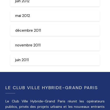
juin 2012
mai 2012
décembre 2011
novembre 2011
juin 2011
LE CLUB VILLE HYBRIDE-GRAND PARIS
Le Club Ville Hybride-Grand Paris réunit les opérateurs
publics, privés des projets urbains et les nouveaux entrants