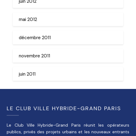
juin 2012
mai 2012
décembre 2011
novembre 2011
juin 2011
LE CLUB VILLE HYBRIDE-GRAND PARIS
Le Club Ville Hybride-Grand Paris réunit les opérateurs
publics, privés des projets urbains et les nouveaux entrants