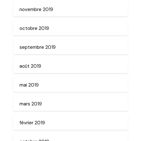
novembre 2019
octobre 2019
septembre 2019
août 2019
mai 2019
mars 2019
février 2019