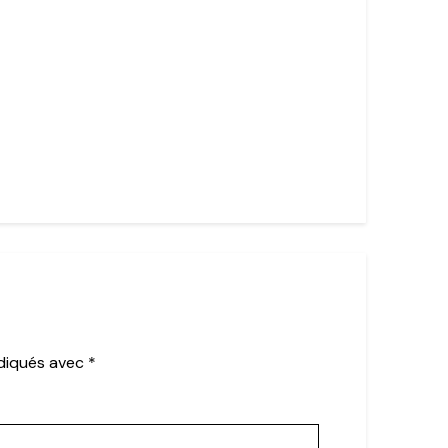
ndiqués avec
*