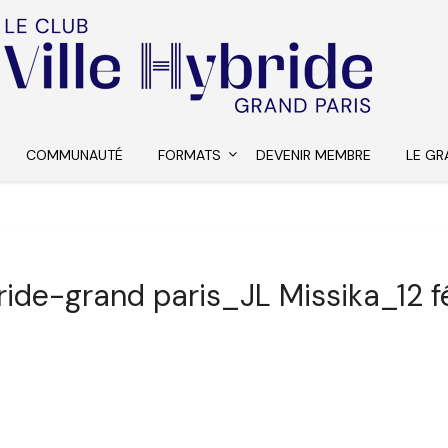
COMMUNAUTÉ
FORMATS
DEVENIR MEMBRE
LE GR
bride-grand paris_JL Missika_12 fé