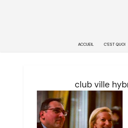
ACCUEIL
C’EST QUOI
club ville hy