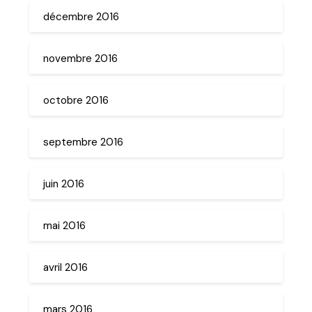
décembre 2016
novembre 2016
octobre 2016
septembre 2016
juin 2016
mai 2016
avril 2016
mars 2016