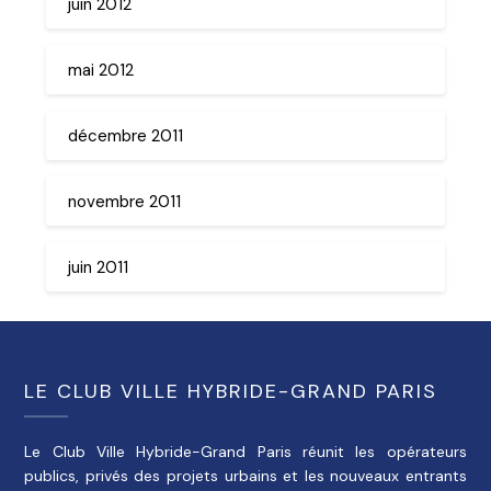
juin 2012
mai 2012
décembre 2011
novembre 2011
juin 2011
LE CLUB VILLE HYBRIDE-GRAND PARIS
Le Club Ville Hybride-Grand Paris réunit les opérateurs
publics, privés des projets urbains et les nouveaux entrants