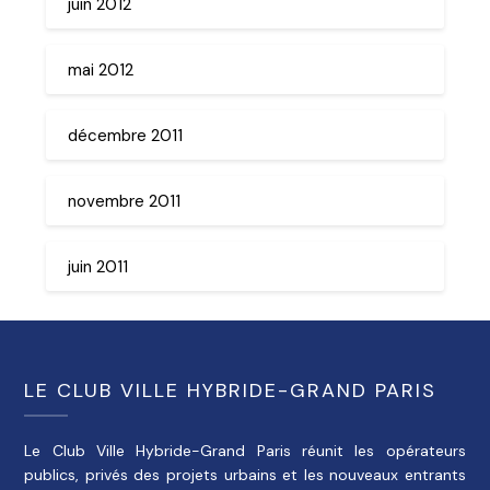
juin 2012
mai 2012
décembre 2011
novembre 2011
juin 2011
LE CLUB VILLE HYBRIDE-GRAND PARIS
Le Club Ville Hybride-Grand Paris réunit les opérateurs
publics, privés des projets urbains et les nouveaux entrants