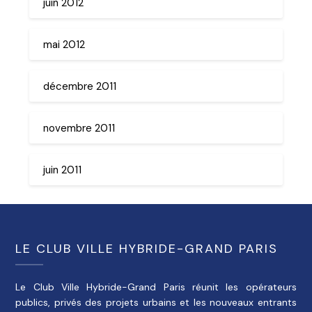
juin 2012
mai 2012
décembre 2011
novembre 2011
juin 2011
LE CLUB VILLE HYBRIDE-GRAND PARIS
Le Club Ville Hybride-Grand Paris réunit les opérateurs
publics, privés des projets urbains et les nouveaux entrants