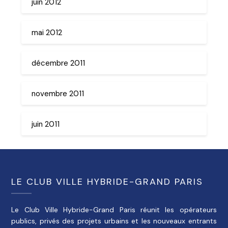
juin 2012
mai 2012
décembre 2011
novembre 2011
juin 2011
LE CLUB VILLE HYBRIDE-GRAND PARIS
Le Club Ville Hybride-Grand Paris réunit les opérateurs
publics, privés des projets urbains et les nouveaux entrants