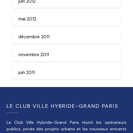
juin 2012
mai 2012
décembre 2011
novembre 2011
juin 2011
LE CLUB VILLE HYBRIDE-GRAND PARIS
Le Club Ville Hybride-Grand Paris réunit les opérateurs
publics, privés des projets urbains et les nouveaux entrants