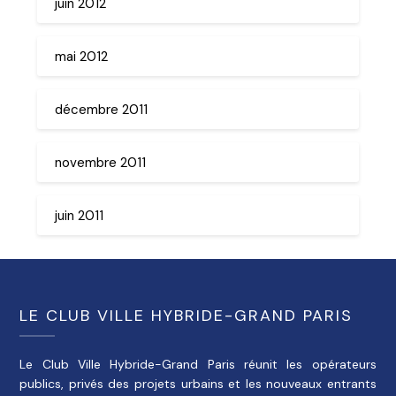
juin 2012
mai 2012
décembre 2011
novembre 2011
juin 2011
LE CLUB VILLE HYBRIDE-GRAND PARIS
Le Club Ville Hybride-Grand Paris réunit les opérateurs
publics, privés des projets urbains et les nouveaux entrants