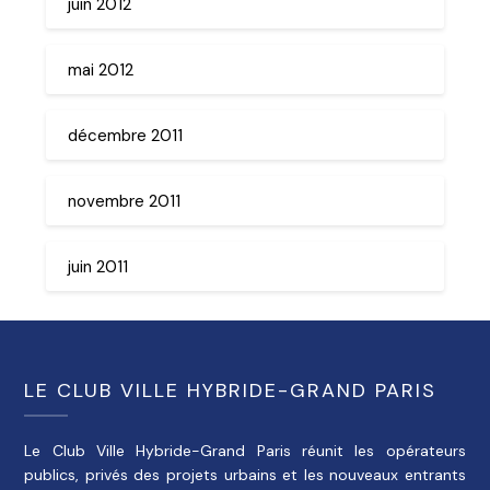
juin 2012
mai 2012
décembre 2011
novembre 2011
juin 2011
LE CLUB VILLE HYBRIDE-GRAND PARIS
Le Club Ville Hybride-Grand Paris réunit les opérateurs
publics, privés des projets urbains et les nouveaux entrants