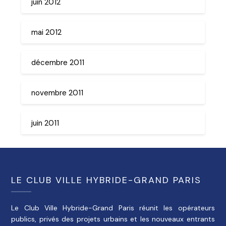
juin 2012
mai 2012
décembre 2011
novembre 2011
juin 2011
LE CLUB VILLE HYBRIDE-GRAND PARIS
Le Club Ville Hybride-Grand Paris réunit les opérateurs
publics, privés des projets urbains et les nouveaux entrants