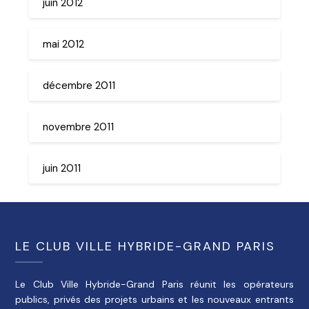
juin 2012
mai 2012
décembre 2011
novembre 2011
juin 2011
LE CLUB VILLE HYBRIDE-GRAND PARIS
Le Club Ville Hybride-Grand Paris réunit les opérateurs
publics, privés des projets urbains et les nouveaux entrants