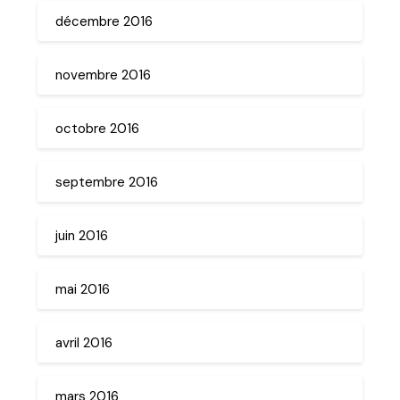
décembre 2016
novembre 2016
octobre 2016
septembre 2016
juin 2016
mai 2016
avril 2016
mars 2016