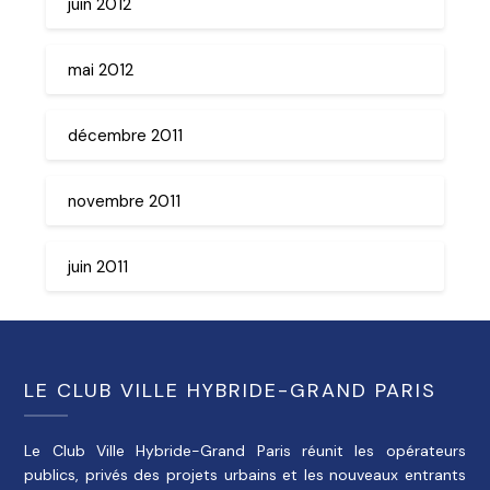
juin 2012
mai 2012
décembre 2011
novembre 2011
juin 2011
LE CLUB VILLE HYBRIDE-GRAND PARIS
Le Club Ville Hybride-Grand Paris réunit les opérateurs
publics, privés des projets urbains et les nouveaux entrants