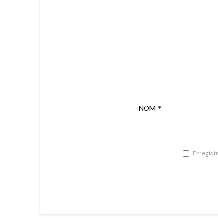
NOM
*
Enregist