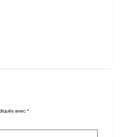
ndiqués avec
*