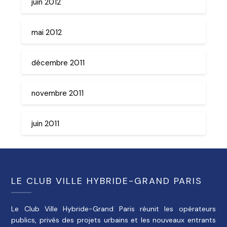
juin 2012
mai 2012
décembre 2011
novembre 2011
juin 2011
LE CLUB VILLE HYBRIDE-GRAND PARIS
Le Club Ville Hybride-Grand Paris réunit les opérateurs
publics, privés des projets urbains et les nouveaux entrants