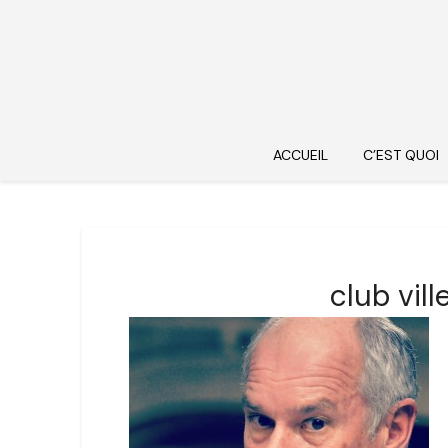
ACCUEIL
C’EST QUOI
club vil