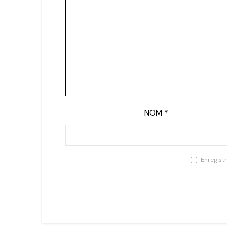
NOM
*
Enregist