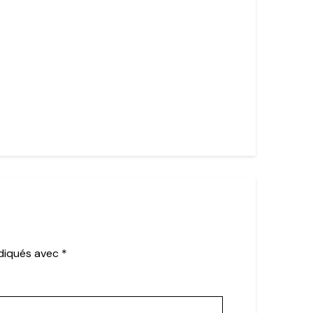
ndiqués avec
*