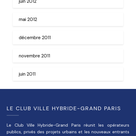
juin 2012
mai 2012
décembre 2011
novembre 2011
juin 2011
LE CLUB VILLE HYBRIDE-GRAND PARIS
Le Club Ville Hybride-Grand Paris réunit les opérateurs
publics, privés des projets urbains et les nouveaux entrants