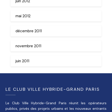
juin 2012
mai 2012
décembre 2011
novembre 2011
juin 2011
LE CLUB VILLE HYBRIDE-GRAND PARIS
Le Club Ville Hybride-Grand Paris réunit les opérateurs
publics, privés des projets urbains et les nouveaux entrants