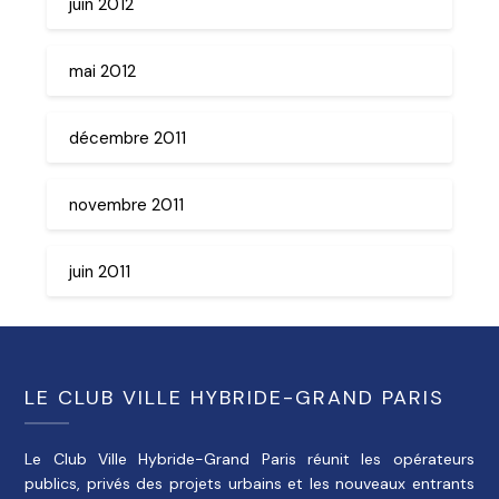
juin 2012
mai 2012
décembre 2011
novembre 2011
juin 2011
LE CLUB VILLE HYBRIDE-GRAND PARIS
Le Club Ville Hybride-Grand Paris réunit les opérateurs
publics, privés des projets urbains et les nouveaux entrants