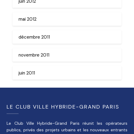
juin 2012
mai 2012
décembre 2011
novembre 2011
juin 2011
LE CLUB VILLE HYBRIDE-GRAND PARIS
Le Club Ville Hybride-Grand Paris réunit les opérateurs
publics, privés des projets urbains et les nouveaux entrants