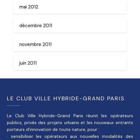
mai 2012
décembre 2011
novembre 2011
juin 2011
LE CLUB VILLE HYBRIDE-GRAND PARIS
Le Club Ville Hybride-Grand Paris réunit les opérateurs
publics, privés des projets urbains et les nouveaux entrants
porteurs d’innovation de toute nature, pour :
· sensibiliser les opérateurs aux nouvelles modalités des