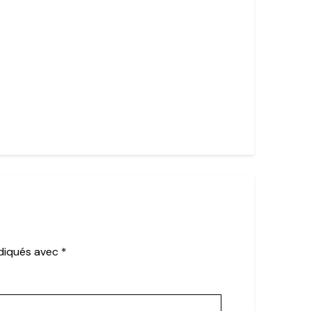
ndiqués avec
*