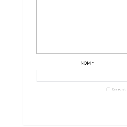
NOM
*
Enregist