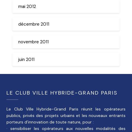
mai 2012
décembre 2011
novembre 2011
juin 2011
LE CLUB VILLE HYBRIDE-GRAND PARIS
Le Club Ville Hybride-Grand Paris réunit les opérateurs
publics, privés des projets urbains et les nouveaux entrants
porteurs d’innovation de toute nature, pour :
· sensibiliser les opérateurs aux nouvelles modalités des