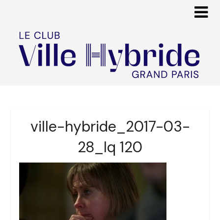
ville-hybride_2017-03-
28_lq 120