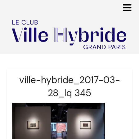
ville-hybride_2017-03-
28_lq 345