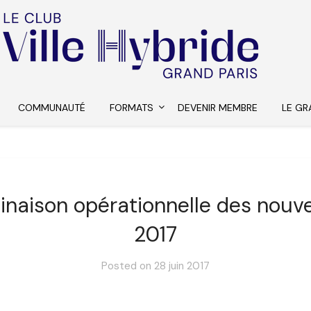
COMMUNAUTÉ
FORMATS
DEVENIR MEMBRE
LE GR
clinaison opérationnelle des nouv
2017
Posted on
28 juin 2017