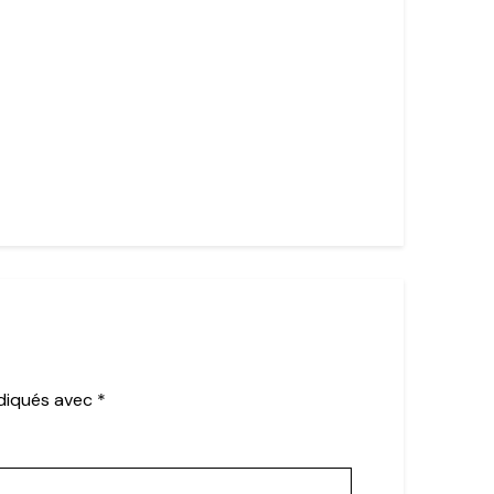
ndiqués avec
*