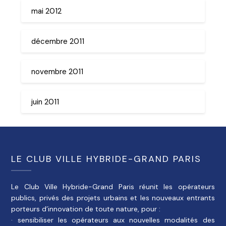
mai 2012
décembre 2011
novembre 2011
juin 2011
LE CLUB VILLE HYBRIDE-GRAND PARIS
Le Club Ville Hybride-Grand Paris réunit les opérateurs
publics, privés des projets urbains et les nouveaux entrants
porteurs d’innovation de toute nature, pour :
· sensibiliser les opérateurs aux nouvelles modalités des