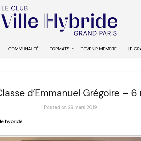
COMMUNAUTÉ
FORMATS
DEVENIR MEMBRE
LE GR
Classe d’Emmanuel Grégoire – 6 
Posted on
28 mars 2019
le hybride