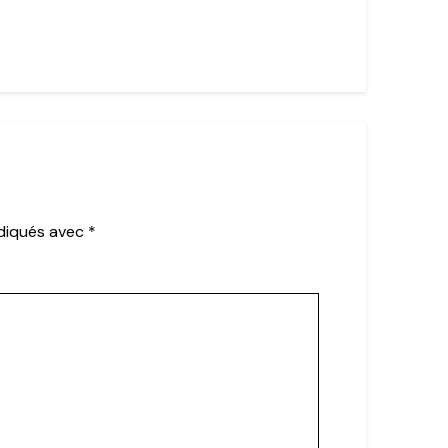
ndiqués avec
*