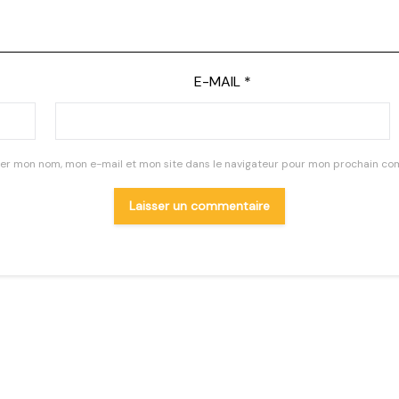
E-MAIL
*
rer mon nom, mon e-mail et mon site dans le navigateur pour mon prochain co