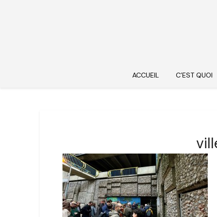
ACCUEIL
C’EST QUOI
vi