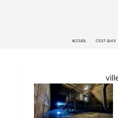
ACCUEIL
C’EST QUOI
vil