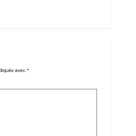
ndiqués avec
*