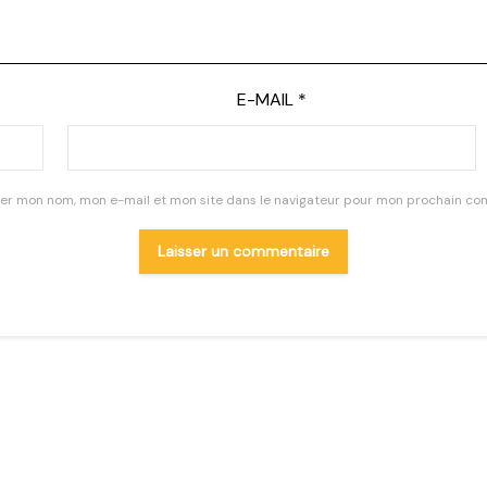
E-MAIL
*
rer mon nom, mon e-mail et mon site dans le navigateur pour mon prochain co