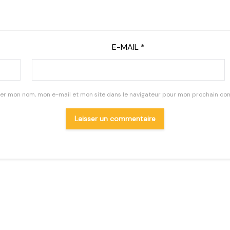
E-MAIL
*
rer mon nom, mon e-mail et mon site dans le navigateur pour mon prochain co