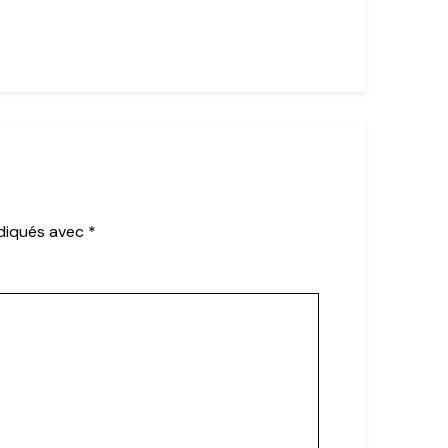
ndiqués avec
*