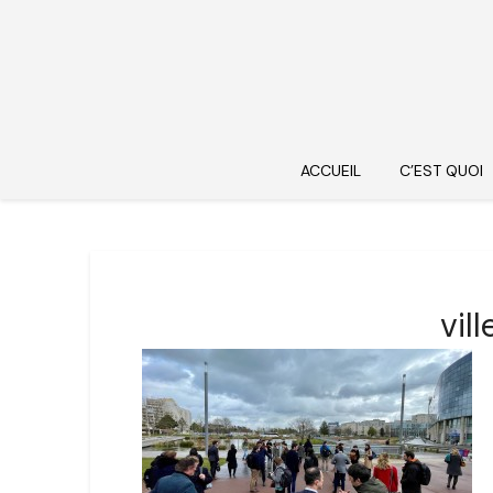
ACCUEIL
C’EST QUOI
vil