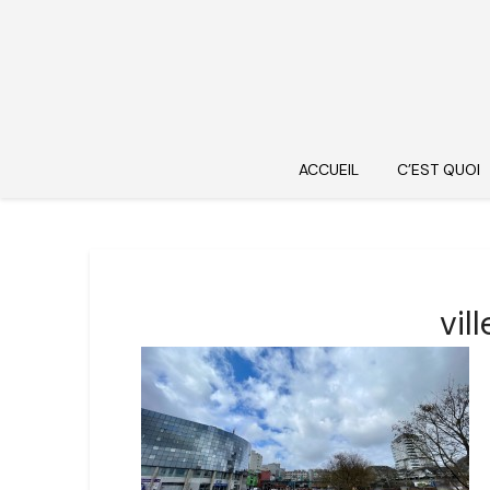
ACCUEIL
C’EST QUOI
vil