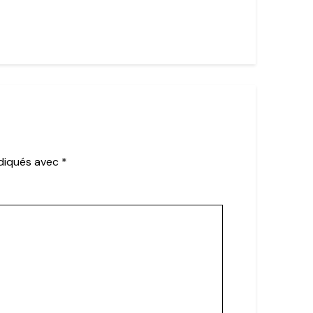
ndiqués avec
*