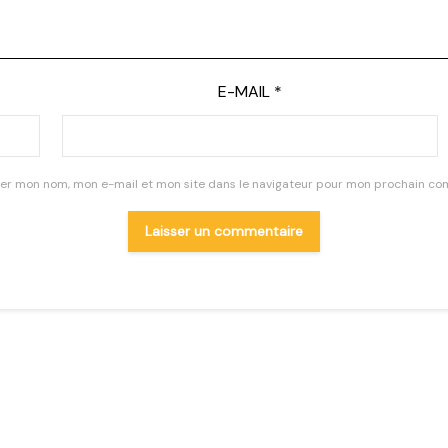
E-MAIL
*
rer mon nom, mon e-mail et mon site dans le navigateur pour mon prochain co