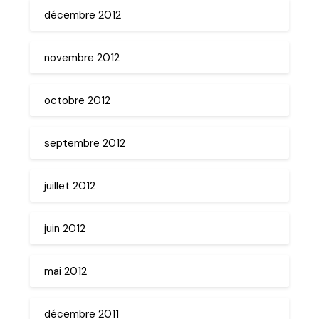
décembre 2012
novembre 2012
octobre 2012
septembre 2012
juillet 2012
juin 2012
mai 2012
décembre 2011