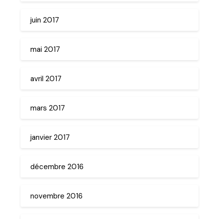
juin 2017
mai 2017
avril 2017
mars 2017
janvier 2017
décembre 2016
novembre 2016