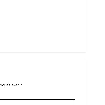
ndiqués avec
*