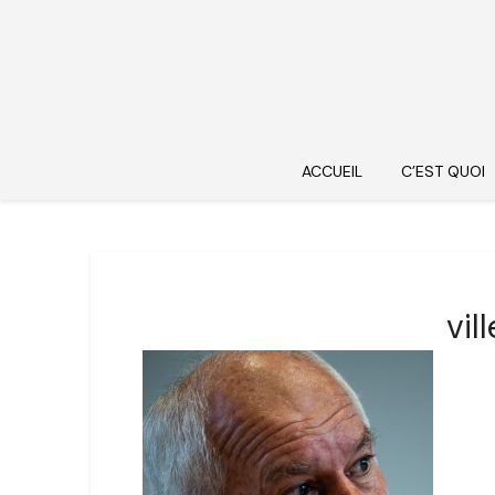
ACCUEIL
C’EST QUOI
vi