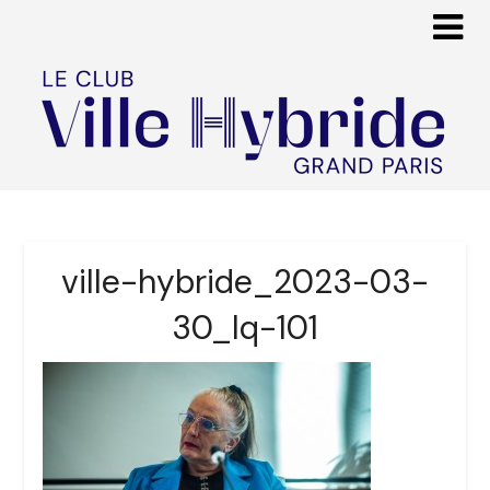
ville-hybride_2023-03-
30_lq-101