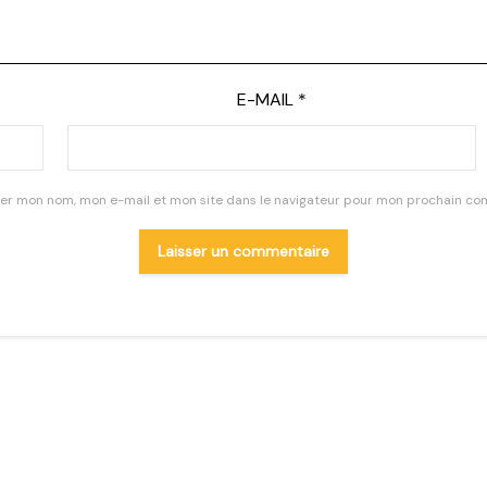
E-MAIL
*
rer mon nom, mon e-mail et mon site dans le navigateur pour mon prochain co