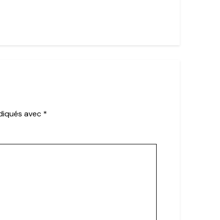
ndiqués avec
*