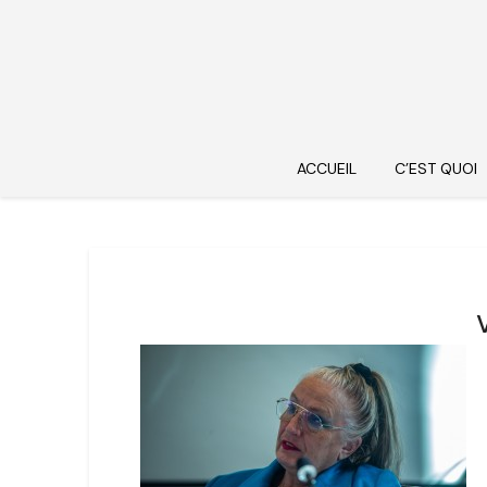
ACCUEIL
C’EST QUOI