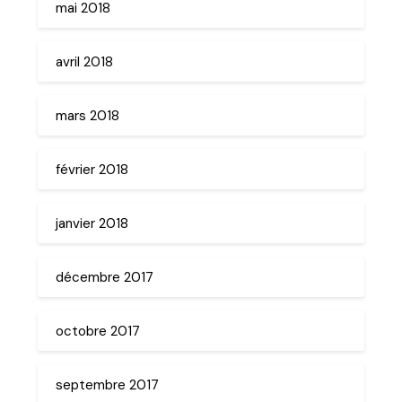
mai 2018
avril 2018
mars 2018
février 2018
janvier 2018
décembre 2017
octobre 2017
septembre 2017