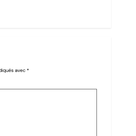
ndiqués avec
*