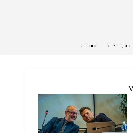
ACCUEIL
C’EST QUOI