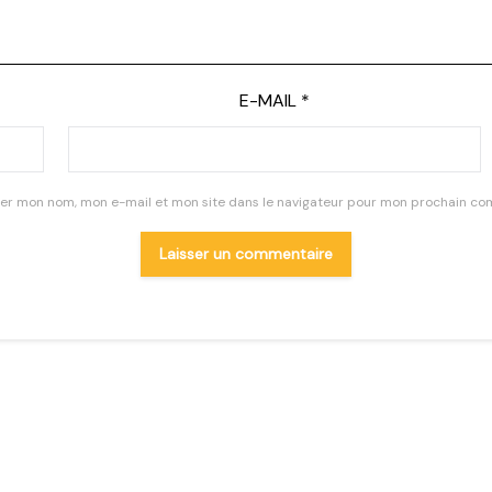
E-MAIL
*
rer mon nom, mon e-mail et mon site dans le navigateur pour mon prochain co