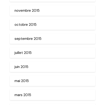
novembre 2015
octobre 2015
septembre 2015
juillet 2015
juin 2015
mai 2015
mars 2015