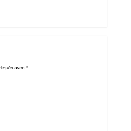
ndiqués avec
*