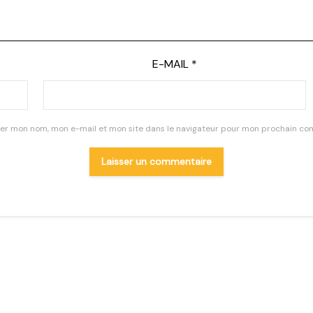
E-MAIL
*
rer mon nom, mon e-mail et mon site dans le navigateur pour mon prochain co